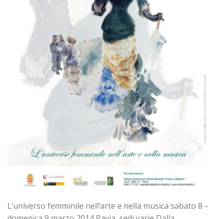
L’universo femminile nell’arte e nella musica sabato 8 –
domenica 9 marzo 2014 Pavia, sedi varie Dalla