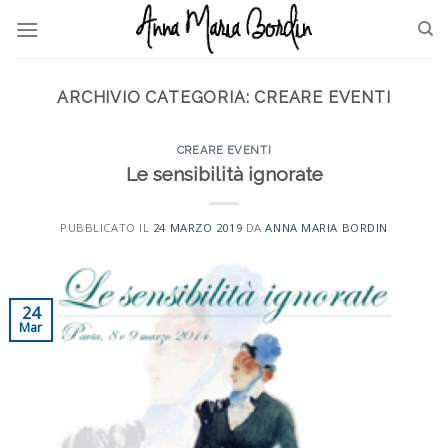
Skip
to
content
ARCHIVIO CATEGORIA:
CREARE EVENTI
CREARE EVENTI
Le sensibilità ignorate
PUBBLICATO IL
24 MARZO 2019
DA
ANNA MARIA BORDIN
24
Mar