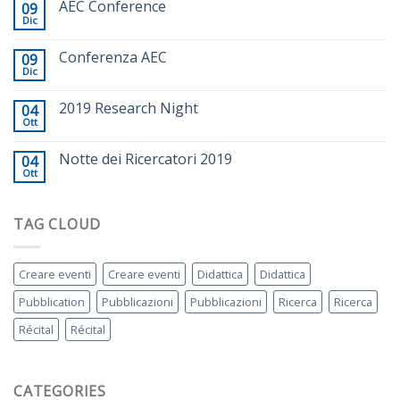
AEC Conference
09
Dic
Conferenza AEC
09
Dic
2019 Research Night
04
Ott
Notte dei Ricercatori 2019
04
Ott
TAG CLOUD
Creare eventi
Creare eventi
Didattica
Didattica
Pubblication
Pubblicazioni
Pubblicazioni
Ricerca
Ricerca
Récital
Récital
CATEGORIES