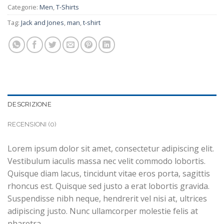
Categorie:
Men
,
T-Shirts
Tag:
Jack and Jones
,
man
,
t-shirt
DESCRIZIONE
RECENSIONI (0)
Lorem ipsum dolor sit amet, consectetur adipiscing elit.
Vestibulum iaculis massa nec velit commodo lobortis.
Quisque diam lacus, tincidunt vitae eros porta, sagittis
rhoncus est. Quisque sed justo a erat lobortis gravida.
Suspendisse nibh neque, hendrerit vel nisi at, ultrices
adipiscing justo. Nunc ullamcorper molestie felis at
pharetra.