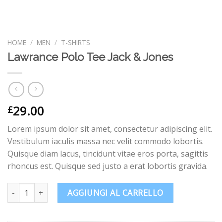
HOME
/
MEN
/
T-SHIRTS
Lawrance Polo Tee Jack & Jones
29.00
£
Lorem ipsum dolor sit amet, consectetur adipiscing elit.
Vestibulum iaculis massa nec velit commodo lobortis.
Quisque diam lacus, tincidunt vitae eros porta, sagittis
rhoncus est. Quisque sed justo a erat lobortis gravida.
Lawrance Polo Tee Jack & Jones quantità
AGGIUNGI AL CARRELLO