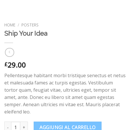
HOME
/
POSTERS
Ship Your Idea
29.00
£
Pellentesque habitant morbi tristique senectus et netus
et malesuada fames ac turpis egestas. Vestibulum
tortor quam, feugiat vitae, ultricies eget, tempor sit
amet, ante. Donec eu libero sit amet quam egestas
semper. Aenean ultricies mi vitae est. Mauris placerat
eleifend leo.
Ship Your Idea quantità
AGGIUNGI AL CARRELLO