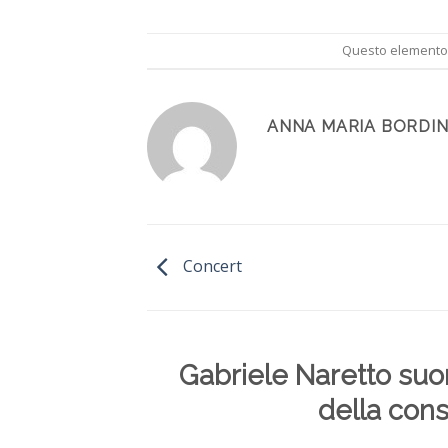
Questo elemento è
ANNA MARIA BORDI
Concert
Gabriele Naretto suo
della con