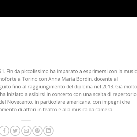
1. Fin da piccolissimo ha imparato a esprimersi con la music
anoforte a Torino con Anna Maria Bordin, docente al
eguito fino al raggiungimento del diploma nel 2013. Già molt
a iniziato a esibirsi in concerto con una scelta di repertorio
a del Novecento, in particolare americana, con impegni che
amento di attori in teatro e alla musica da camera.