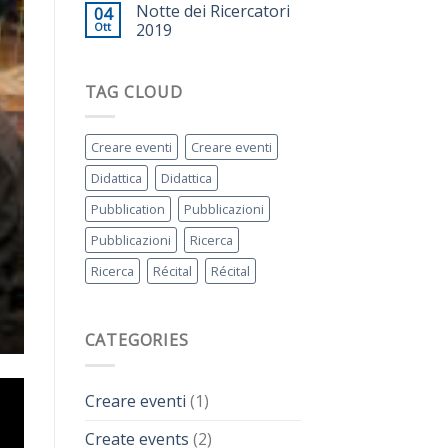
Notte dei Ricercatori
04
Ott
2019
TAG CLOUD
Creare eventi
Creare eventi
Didattica
Didattica
Pubblication
Pubblicazioni
Pubblicazioni
Ricerca
Ricerca
Récital
Récital
CATEGORIES
Creare eventi
(1)
Create events
(2)