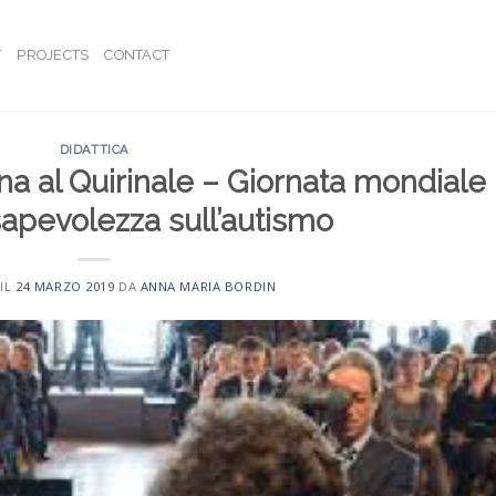
T
PROJECTS
CONTACT
DIDATTICA
na al Quirinale – Giornata mondiale
sapevolezza sull’autismo
IL
24 MARZO 2019
DA
ANNA MARIA BORDIN