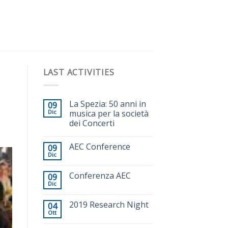
LAST ACTIVITIES
La Spezia: 50 anni in
09
Dic
musica per la società
dei Concerti
AEC Conference
09
Dic
Conferenza AEC
09
Dic
2019 Research Night
04
Ott