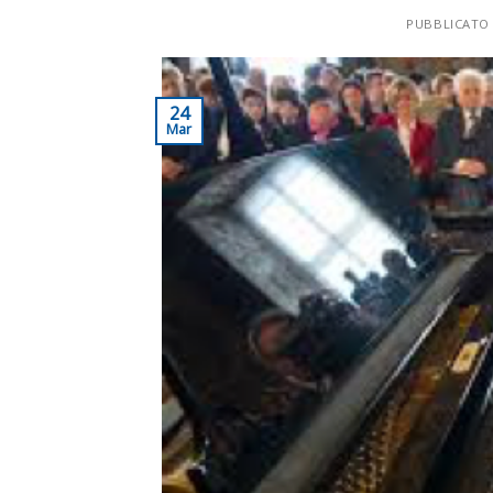
PUBBLICATO 
24
Mar