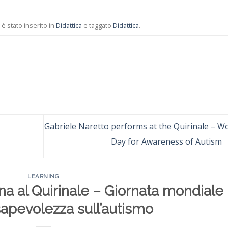
 stato inserito in
Didattica
e taggato
Didattica
.
N
Gabriele Naretto performs at the Quirinale – W
Day for Awareness of Autism
LEARNING
na al Quirinale – Giornata mondiale
sapevolezza sull’autismo