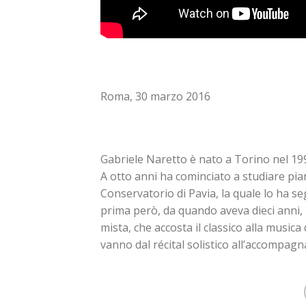
Roma, 30 marzo 2016
Gabriele Naretto è nato a Torino nel 199
A otto anni ha cominciato a studiare pi
Conservatorio di Pavia, la quale lo ha s
prima però, da quando aveva dieci anni, h
mista, che accosta il classico alla music
vanno dal récital solistico all’accompagn