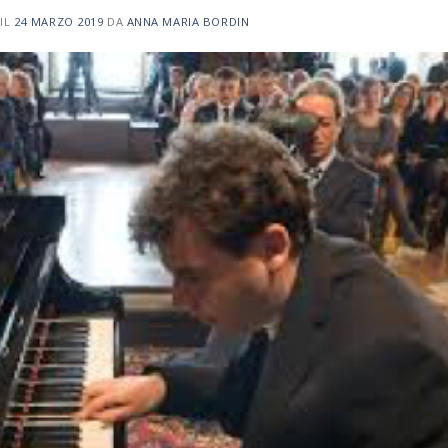
IL
24 MARZO 2019
DA
ANNA MARIA BORDIN