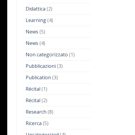
Didattica
(2)
Learning
(4)
News
(5)
News
(4)
Non categorizzato
(1)
Pubblicazioni
(3)
Publication
(3)
Récital
(1)
Récital
(2)
Research
(8)
Ricerca
(5)
Uncategorized
(4)