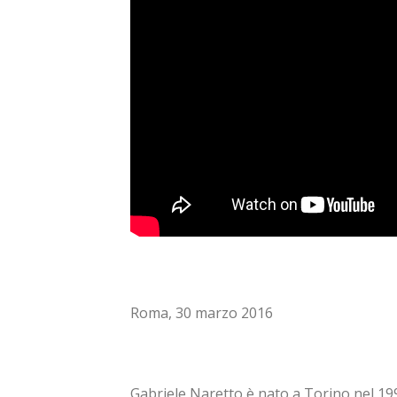
Roma, 30 marzo 2016
Gabriele Naretto è nato a Torino nel 199